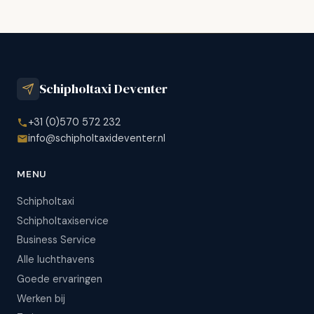
Schipholtaxi Deventer
+31 (0)570 572 232
info@schipholtaxideventer.nl
MENU
Schipholtaxi
Schipholtaxiservice
Business Service
Alle luchthavens
Goede ervaringen
Werken bij