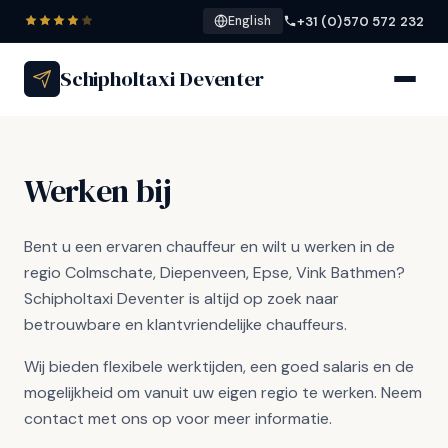
+31 (0)570 572 232
English
Schipholtaxi Deventer
Werken bij
Bent u een ervaren chauffeur en wilt u werken in de
regio Colmschate, Diepenveen, Epse, Vink Bathmen?
Schipholtaxi Deventer is altijd op zoek naar
betrouwbare en klantvriendelijke chauffeurs.
Wij bieden flexibele werktijden, een goed salaris en de
mogelijkheid om vanuit uw eigen regio te werken. Neem
contact met ons op voor meer informatie.